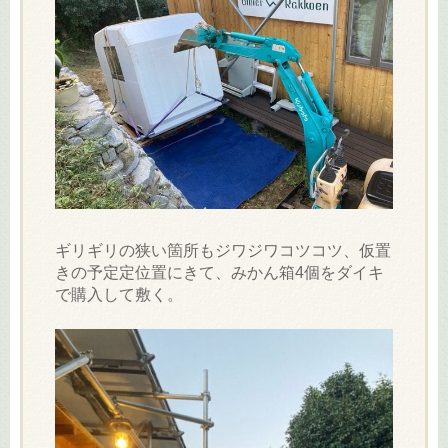
ギリギリの狭い箇所もジワジワコツコツ、仮置
きの予定定位置にきて、みかん箱4個をダイキ
で購入して敷く。