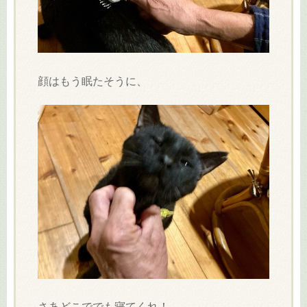
顔はもう眠たそうに、
さあどこででも寝てくれ！