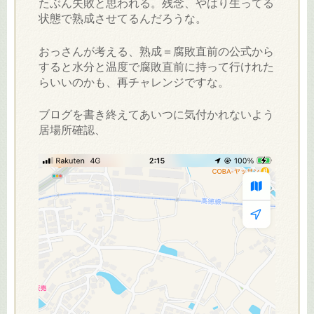
たぶん失敗と思われる。残念、やはり生ってる
状態で熟成させてるんだろうな。
おっさんが考える、熟成＝腐敗直前の公式から
すると水分と温度で腐敗直前に持って行けれた
らいいのかも、再チャレンジですな。
ブログを書き終えてあいつに気付かれないよう
居場所確認、