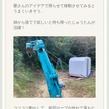
愛さんのアイデアで滑らせて移動させてみると
うまくいきそう。
姉から捨てて欲しいと持ち帰ったじゅうたんが
活躍！
コツコツ動かして、前回ロープが外れて落ちた