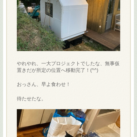
やれやれ、一大プロジェクトでしたな、無事仮
置きだが所定の位置へ移動完了！(^^)
おっさん、早よ食わせ！
待たせたな。