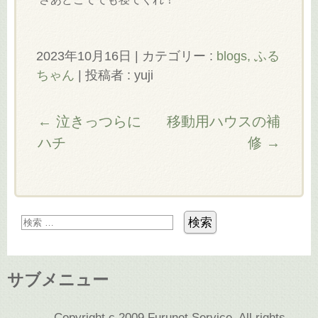
2023年10月16日
|
カテゴリー :
blogs, ふる
ちゃん
|
投稿者 : yuji
←
泣きっつらに
移動用ハウスの補
ハチ
修
→
サブメニュー
Copyright c 2009 Furunet Service, All rights