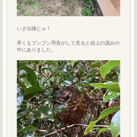
いざ出陣じゃ！
早くもブンブン羽音がして見ると頭上の茂みの
中にありました。