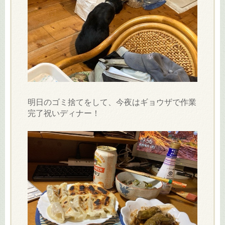
明日のゴミ捨てをして、今夜はギョウザで作業
完了祝いディナー！