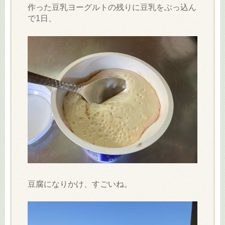
作った豆乳ヨーグルトの残りに豆乳をぶっ込ん
で1日、
豆腐になりかけ、すごいね。