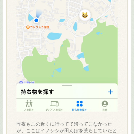
昨夜もこの近くに行ってて帰ってこなかった
が、ここはイノシシが田んぼを荒らしていたと