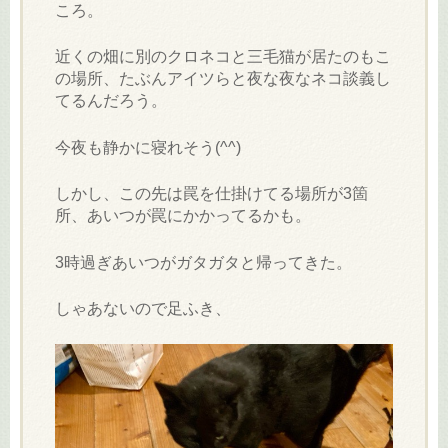
ころ。
近くの畑に別のクロネコと三毛猫が居たのもこ
の場所、たぶんアイツらと夜な夜なネコ談義し
てるんだろう。
今夜も静かに寝れそう(^^)
しかし、この先は罠を仕掛けてる場所が3箇
所、あいつが罠にかかってるかも。
3時過ぎあいつがガタガタと帰ってきた。
しゃあないので足ふき、