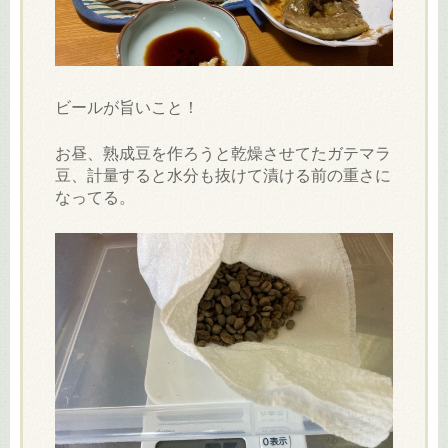
ビールが旨いこと！
お昼、熟成豆を作ろうと乾燥させてたガテマラ
豆、計量すると水分も抜けて漬ける前の重さに
なってる。