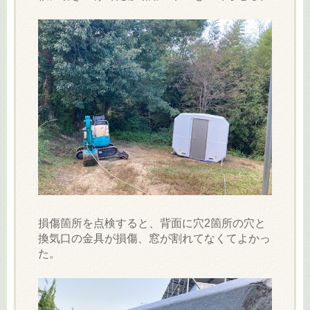
損傷箇所を点検すると、背面に穴2箇所の穴と
換気口の金具が損傷、窓が割れてなくてよかっ
た。