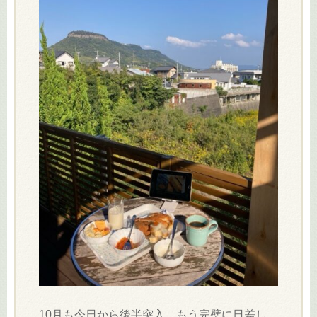
10月も今日から後半突入、もう完璧に日差し