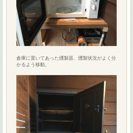
倉庫に置いてあった燻製器、燻製状況がよく分
かるよう移動。