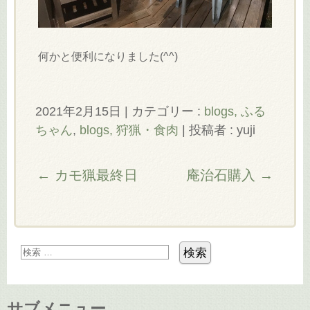
何かと便利になりました(^^)
2021年2月15日
|
カテゴリー :
blogs, ふる
ちゃん
,
blogs, 狩猟・食肉
|
投稿者 : yuji
←
カモ猟最終日
庵治石購入
→
サブメニュー