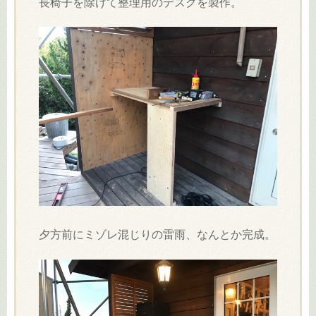
長椅子を除けて整理用のデスクを製作。
夕方前にミゾレ混じりの雷雨、なんとか完成。