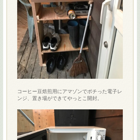
コーヒー豆焙煎用にアマゾンでポチった電子レ
ンジ、置き場ができてやっとこ開封。