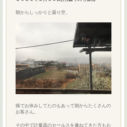
キ
朝からしっかりと曇り空。
ッ
プ
猟でお休みしてたのもあって朝からたくさんの
お客さん。
その中で計量器のセールスを兼ねてきた方もお