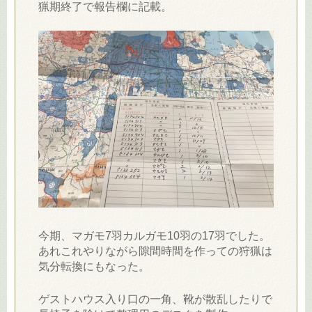
猟期終了で報告欄に記載。
今期、マガモ7羽カルガモ10羽の17羽でした。
あれこれやりながら隙間時間を作っての狩猟は
気分転換にもなった。
ゲストハウス入り口の一角、靴が散乱したりで