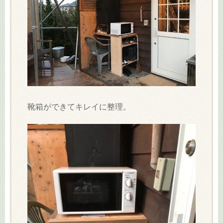
靴箱ができてキレイに整理。