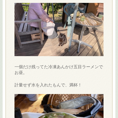
一個だけ残ってた冷凍あんかけ五目ラーメンで
お昼。
計量せず水を入れたもんで、満杯！