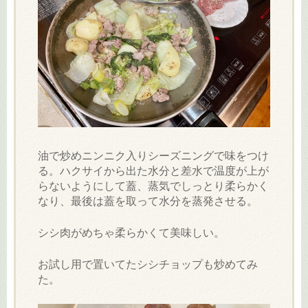
油で炒めニンニク入りシーズニングで味をつけ
る。ハクサイから出た水分と差水で温度が上が
らないようにして蓋、蒸気でしっとり柔らかく
なり、最後は蓋を取って水分を蒸発させる。
シシ肉がめちゃ柔らかくて美味しい。
お試し用で置いてたシシチョップも炒めてみ
た。