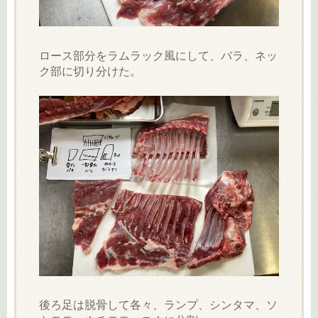
ロース部分をラムラック風にして、バラ、ネッ
ク部に切り分けた。
後ろ足は脱骨して各々、ランプ、シンタマ、ソ