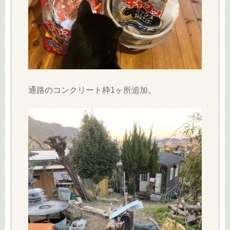
通路のコンクリート枠1ヶ所追加。