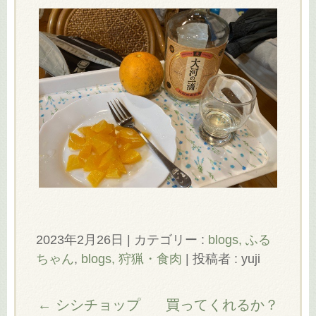
2023年2月26日
|
カテゴリー :
blogs, ふる
ちゃん
,
blogs, 狩猟・食肉
|
投稿者 : yuji
←
シシチョップ
買ってくれるか？