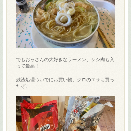
でもおっさんの大好きなラーメン、シシ肉も入
って最高！
残渣処理ついでにお買い物、クロのエサも買っ
たぞ。