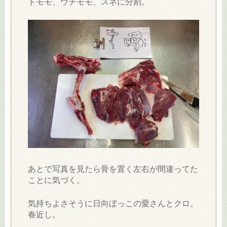
トモモ、ウチモモ、スネに分割。
あとで写真を見たら骨を置く左右が間違ってた
ことに気づく。
気持ちよさそうに日向ぼっこの愛さんとクロ。
春近し。