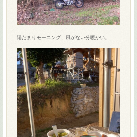
陽だまりモーニング、風がない分暖かい。