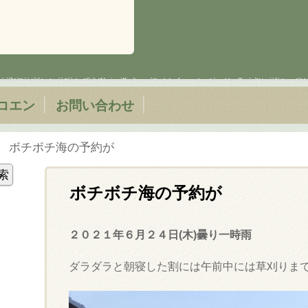
コエン
お問い合わせ
ボチボチ海の予約が
ボチボチ海の予約が
２０２１年６月２４日(木)曇り一時雨
ダラダラと朝寝した割には午前中には草刈りま