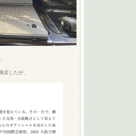
た。
発足したが、