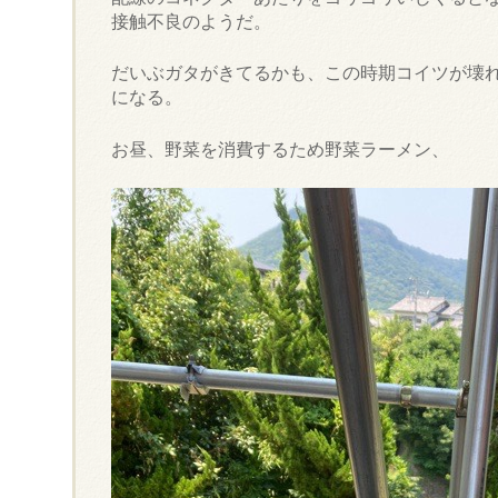
接触不良のようだ。
だいぶガタがきてるかも、この時期コイツが壊
になる。
お昼、野菜を消費するため野菜ラーメン、