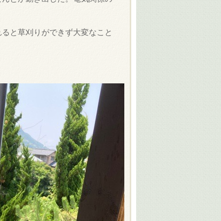
れると草刈りができず大変なこと