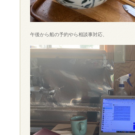
午後から船の予約やら相談事対応、