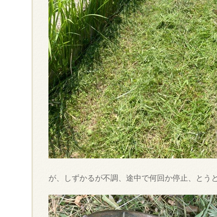
が、しずかるが不調、途中で何回か停止、とう